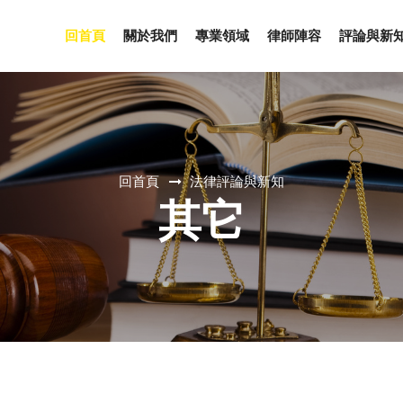
回首頁
關於我們
專業領域
律師陣容
評論與新
回首頁
法律評論與新知
其它