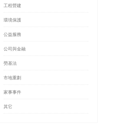
工程營建
環境保護
公益服務
公司與金融
勞基法
市地重劃
家事事件
其它