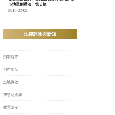
市地重劃辦法」第31條
2016-02-02
法律評論與新知
刑事程序
都市更新
土地徵收
智慧財產權
教育法制