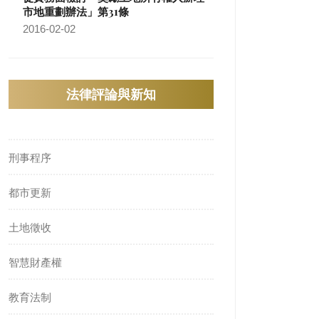
市地重劃辦法」第31條
2016-02-02
法律評論與新知
刑事程序
都市更新
土地徵收
智慧財產權
教育法制