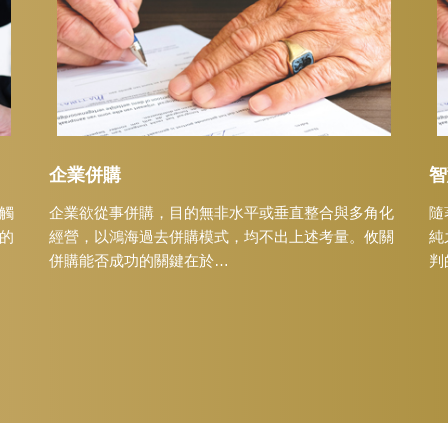
企業併購
智
觸
企業欲從事併購，目的無非水平或垂直整合與多角化
隨
的
經營，以鴻海過去併購模式，均不出上述考量。攸關
純
併購能否成功的關鍵在於…
判