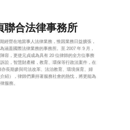
貞聯合法律事務所
，初期經營在地當事人法律業務，惟因業務日益擴張，
為涵蓋國際法律業務的事務所。至 2007 年 9 月，
陣容，更使元貞成為具有 20 位律師的全方位事務
及訴訟，智慧財產權，教育、環保等行政法案件，在
師亦長期參與司法改革、法治教育、環境保育、婦
師介紹），律師們秉持著服務社會的熱忱，將更能為
法律服務。