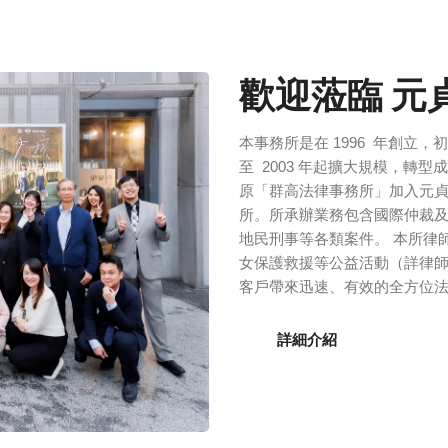
歡迎蒞臨 元
本事務所是在 1996 年創立
至 2003 年起擴大規模，轉型成
原「群高法律事務所」加入元貞
所。所承辦業務包含國際仲裁
地民刑事等各類案件。 本所律
女保護救援等公益活動（詳律
客戶帶來迅速、有效的全方位
詳細介紹