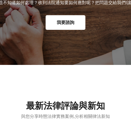
題不知道如何處理？收到法院通知要如何應對呢？把問題交給我們!讓
我要諮詢
最新法律評論與新知
與您分享時態法律實務案例,分析相關律法新知