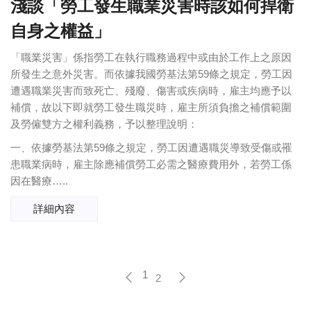
淺談「勞工發生職業災害時該如何捍衛
自身之權益」
「職業災害」係指勞工在執行職務過程中或由於工作上之原因
所發生之意外災害。而依據我國勞基法第59條之規定，勞工因
遭遇職業災害而致死亡、殘廢、傷害或疾病時，雇主均應予以
補償，故以下即就勞工發生職災時，雇主所須負擔之補償範圍
及勞僱雙方之權利義務，予以整理說明：
一、依據勞基法第59條之規定，勞工因遭遇職災導致受傷或罹
患職業病時，雇主除應補償勞工必需之醫療費用外，若勞工係
因在醫療…..
詳細內容
1
2