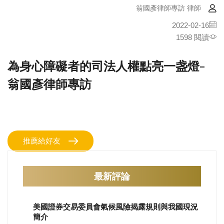
翁國彥律師專訪 律師
2022-02-16
1598 閱讀
為身心障礙者的司法人權點亮一盏燈-
翁國彥律師專訪
推薦給好友
最新評論
美國證券交易委員會氣候風險揭露規則與我國現況
簡介