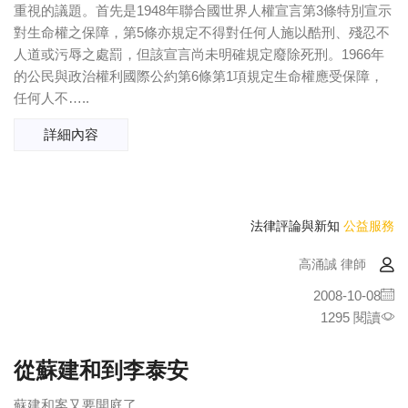
重視的議題。首先是1948年聯合國世界人權宣言第3條特別宣示
對生命權之保障，第5條亦規定不得對任何人施以酷刑、殘忍不
人道或污辱之處罰，但該宣言尚未明確規定廢除死刑。1966年
的公民與政治權利國際公約第6條第1項規定生命權應受保障，
任何人不…..
詳細內容
法律評論與新知
公益服務
高涌誠 律師
2008-10-08
1295 閱讀
從蘇建和到李泰安
蘇建和案又要開庭了。