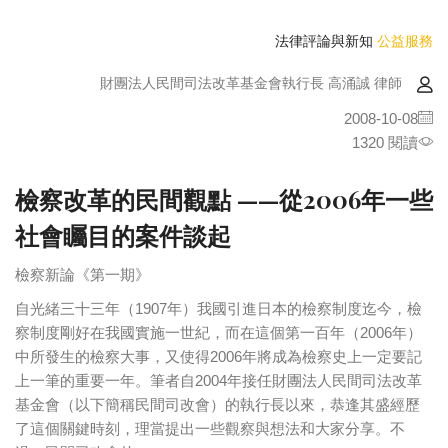
法律評論與新知
公益服務
財團法人民間司法改革基金會執行長 高涌誠 律師
2008-10-08
1320 閱讀
檢察改革的民間觀點 ——從2006年一些
社會矚目的案件談起
檢察新論《第一期》
自光緒三十三年（1907年）我國引進日本的檢察制度迄今，檢
察制度剛好在我國實施一世紀，而在這個第一百年（2006年）
中所發生的檢察大事，又使得2006年將成為檢察史上一定要記
上一筆的重要一年。筆者自2004年接任財團法人民間司法改革
基金會（以下簡稱民間司改會）的執行長以來，恭逢其盛經歷
了這個關鍵時刻，理當提出一些觀察與想法和大家分享。不