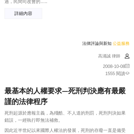
過，民間司改會的…..
詳細內容
法律評論與新知
公益服務
高涌誠 律師
2008-10-08
1555 閱讀
最基本的人權要求—死刑判決應有最嚴
謹的法律程序
死刑起源於應報主義，為殘酷、不人道的刑罰，死刑判決如果
錯誤，一經執行即無法補救。
因此近半世紀以來國際人權法的發展，死刑的存廢一直是備受