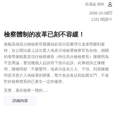
高涌誠 律師
2008-10-08
1181 閱讀
檢察體制的改革已刻不容緩！
報載高雄高分檢檢察官蔡國禎於高分院審理引進泰勞圖利案
時，在公開法庭上語出驚人地表示地檢署檢察官告知他，相關
的泰勞暴動案是現任檢察總長（時任高分檢檢察長）陳聰明為
平息輿論，要找幾個人起訴而下指示起訴。此事經詢之陳聰
明，陳聰明卻「不勝驚愕」地表示從未介入、干預。到底陳聰
明是否曾介入地檢署的辦案，雙方各說各話宛如羅生門，不過
對於檢察體系的已產生一定的傷害。
其實，基於檢察一體的…..
詳細內容